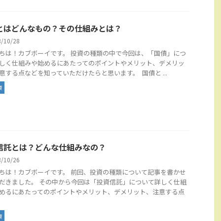
とはどんなもの？その仕組みとは？
3/10/28
ちは！カブボーイです。 投資の種類の中で今回は、「国債」につ
しく仕組みや始めるにあたってのポイントやメリット、デメリッ
意する点などを知っていただけたらと思います。 国債と ...
資
信託とは？どんな仕組みなの？
3/10/26
ちは！カブボーイです。 前回、投資の種類について記事を書かせ
だきました。 その中から今回は「投資信託」について詳しく仕組
めるにあたってのポイントやメリット、デメリット、注意する点
資