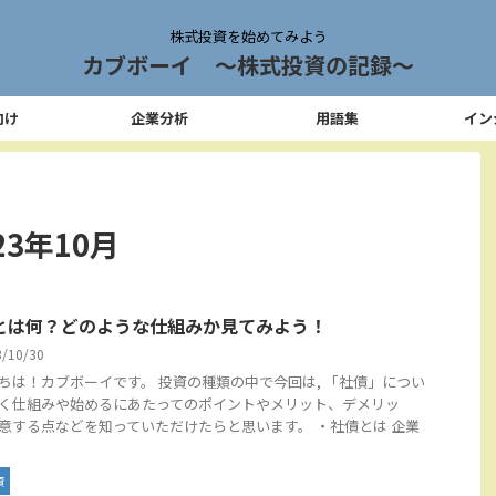
株式投資を始めてみよう
カブボーイ 〜株式投資の記録〜
向け
企業分析
用語集
イン
3年10月
とは何？どのような仕組みか見てみよう！
3/10/30
ちは！カブボーイです。 投資の種類の中で今回は, 「社債」につい
く仕組みや始めるにあたってのポイントやメリット、デメリッ
意する点などを知っていただけたらと思います。 ・社債とは 企業
資