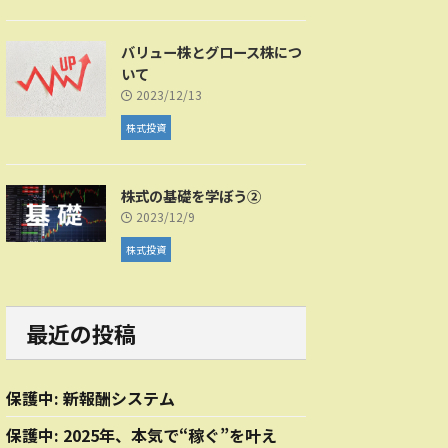
バリュー株とグロース株につ
いて
2023/12/13
株式投資
株式の基礎を学ぼう②
2023/12/9
株式投資
最近の投稿
保護中: 新報酬システム
保護中: 2025年、本気で“稼ぐ”を叶え