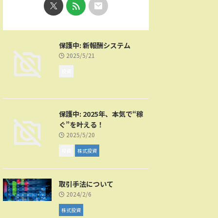
保護中: 新報酬システム
2025/5/21
投資
保護中: 2025年、本気で“稼
ぐ”を叶える！
2025/5/20
投資
株式投資
取引手法について
2024/2/6
株式投資