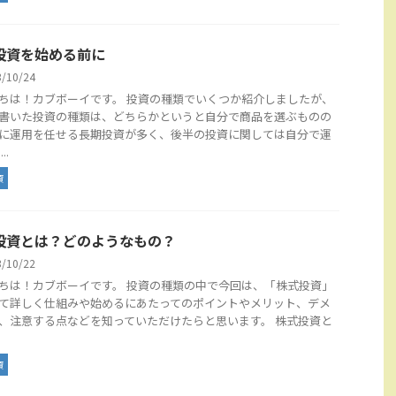
投資を始める前に
3/10/24
ちは！カブボーイです。 投資の種類でいくつか紹介しましたが、
書いた投資の種類は、どちらかというと自分で商品を選ぶものの
に運用を任せる長期投資が多く、後半の投資に関しては自分で運
..
資
投資とは？どのようなもの？
3/10/22
ちは！カブボーイです。 投資の種類の中で今回は、「株式投資」
て詳しく仕組みや始めるにあたってのポイントやメリット、デメ
、注意する点などを知っていただけたらと思います。 株式投資と
資