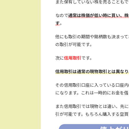
また保有していない株を売ることもで
なので
通常は株価が低い時に買い、株
す
。
他にも取引の期間や銘柄数も決まって
の取引が可能です。
次に
信用取引
です。
信用取引は通常の現物取引とは異なり
その信用取引口座に入っている口座内
になります。これは一時的にお金を借
また信用取引では現物とは違い、先に
引が可能です。もちろん購入する空買