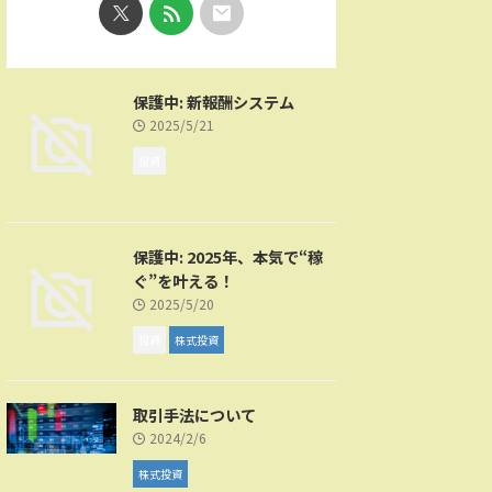
保護中: 新報酬システム
2025/5/21
投資
保護中: 2025年、本気で“稼
ぐ”を叶える！
2025/5/20
投資
株式投資
取引手法について
2024/2/6
株式投資