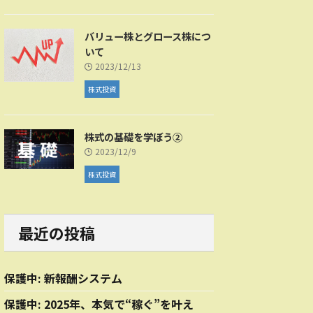
バリュー株とグロース株につ
いて
2023/12/13
株式投資
株式の基礎を学ぼう②
2023/12/9
株式投資
最近の投稿
保護中: 新報酬システム
保護中: 2025年、本気で“稼ぐ”を叶え