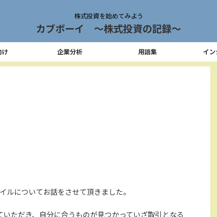
株式投資を始めてみよう
カブボーイ 〜株式投資の記録〜
向け
企業分析
用語集
イン
イルについてお話をさせて頂きました。
ていただき、自分に合うものが見つかっていざ取引となる