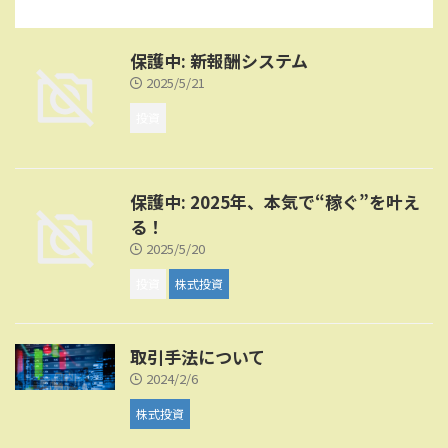
保護中: 新報酬システム
2025/5/21
投資
保護中: 2025年、本気で“稼ぐ”を叶え
る！
2025/5/20
投資
株式投資
取引手法について
2024/2/6
株式投資