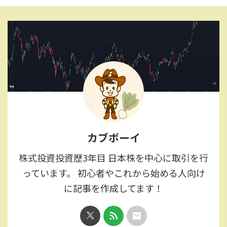
カブボーイ
株式投資投資歴3年目 日本株を中心に取引を行
っています。 初心者やこれから始める人向け
に記事を作成してます！