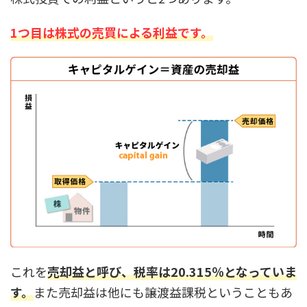
1つ目は株式の売買による利益です。
これを
売却益と呼び、税率は20.315％となっていま
す。
また売却益は他にも譲渡益課税ということもあ