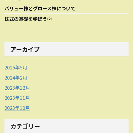
バリュー株とグロース株について
株式の基礎を学ぼう②
アーカイブ
2025年5月
2024年2月
2023年12月
2023年11月
2023年10月
カテゴリー