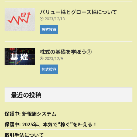
バリュー株とグロース株について
2023/12/13
株式投資
株式の基礎を学ぼう②
2023/12/9
株式投資
最近の投稿
保護中: 新報酬システム
保護中: 2025年、本気で“稼ぐ”を叶える！
取引手法について