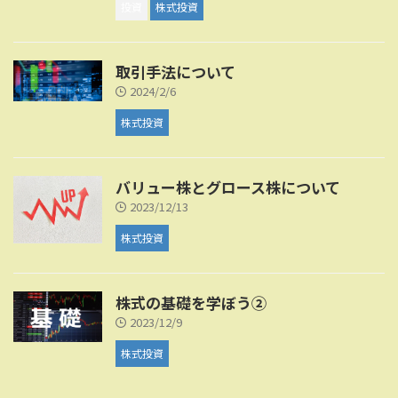
投資
株式投資
取引手法について
2024/2/6
株式投資
バリュー株とグロース株について
2023/12/13
株式投資
株式の基礎を学ぼう②
2023/12/9
株式投資