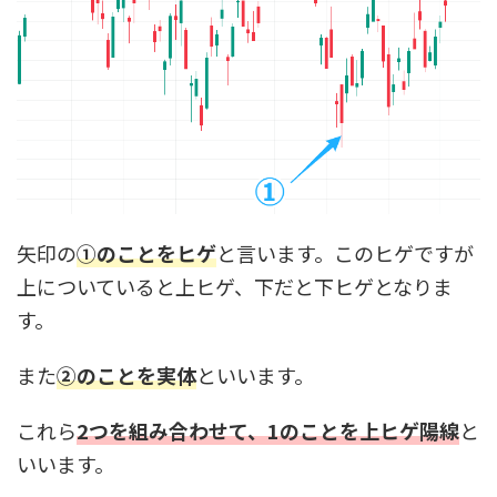
矢印の
①のことをヒゲ
と言います。このヒゲですが
上についていると上ヒゲ、下だと下ヒゲとなりま
す。
また
②のことを実体
といいます。
これら
2つを組み合わせて、1のことを上ヒゲ陽線
と
いいます。