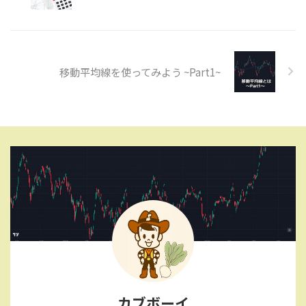
移動平均線を使ってみよう ~Part1~
カブボーイ